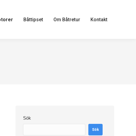
otorer
Båttipset
Om Båtretur
Kontakt
Sök
Sök