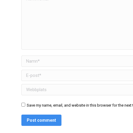
Namn *
E-post *
Webbplats
Save my name, email, and website in this browser for the next
Post comment