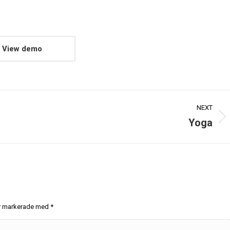
View demo
NEXT
Yoga
 är markerade med
*