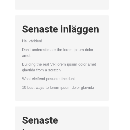
Senaste inläggen
Hej världen!
Don’t underestimate the lorem ipsum dolor
amet
Building the real VR lorem ipsum dolor amet
glavrida from a scratch
What eleifend posuere tincidunt
10 best ways to lorem ipsum dolor glavrida
Senaste