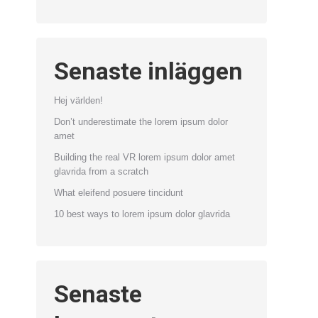
Senaste inläggen
Hej världen!
Don’t underestimate the lorem ipsum dolor
amet
Building the real VR lorem ipsum dolor amet
glavrida from a scratch
What eleifend posuere tincidunt
10 best ways to lorem ipsum dolor glavrida
Senaste