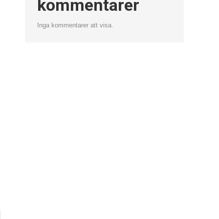
kommentarer
Inga kommentarer att visa.