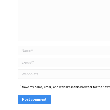
Namn *
E-post *
Webbplats
Save my name, email, and website in this browser for the next
Post comment