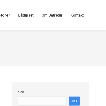
otorer
Båttipset
Om Båtretur
Kontakt
Sök
Sök