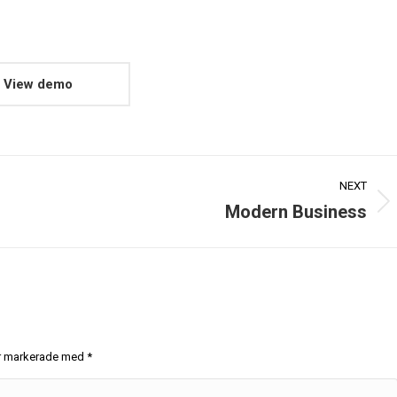
View demo
NEXT
Modern Business
 är markerade med
*