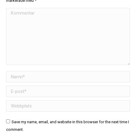
markerade med
*
Kommentar
Namn *
E-post *
Webbplats
Save my name, email, and website in this browser for the next time I
comment.