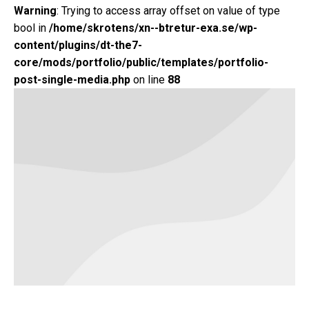
Warning
: Trying to access array offset on value of type
bool in
/home/skrotens/xn--btretur-exa.se/wp-
content/plugins/dt-the7-
core/mods/portfolio/public/templates/portfolio-
post-single-media.php
on line
88