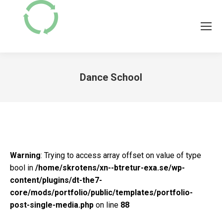
Dance School
Du är här:
Warning
: Trying to access array offset on value of type
bool in
/home/skrotens/xn--btretur-exa.se/wp-
content/plugins/dt-the7-
core/mods/portfolio/public/templates/portfolio-
post-single-media.php
on line
88