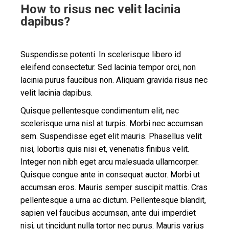
How to risus nec velit lacinia
dapibus?
Suspendisse potenti. In scelerisque libero id
eleifend consectetur. Sed lacinia tempor orci, non
lacinia purus faucibus non. Aliquam gravida risus nec
velit lacinia dapibus.
Quisque pellentesque condimentum elit, nec
scelerisque urna nisl at turpis. Morbi nec accumsan
sem. Suspendisse eget elit mauris. Phasellus velit
nisi, lobortis quis nisi et, venenatis finibus velit.
Integer non nibh eget arcu malesuada ullamcorper.
Quisque congue ante in consequat auctor. Morbi ut
accumsan eros. Mauris semper suscipit mattis. Cras
pellentesque a urna ac dictum. Pellentesque blandit,
sapien vel faucibus accumsan, ante dui imperdiet
nisi, ut tincidunt nulla tortor nec purus. Mauris varius