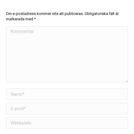
Din e-postadress kommer inte att publiceras. Obligatoriska fält är
markerade med
*
Kommentar
Namn *
E-post *
Webbplats