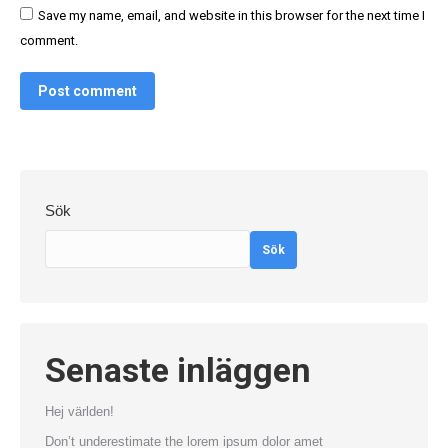
Save my name, email, and website in this browser for the next time I
comment.
Post comment
Sök
Sök
Senaste inläggen
Hej världen!
Don’t underestimate the lorem ipsum dolor amet