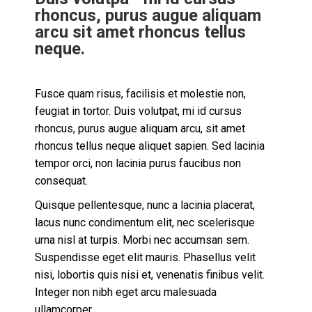
rhoncus, purus augue aliquam
arcu sit amet rhoncus tellus
neque.
Fusce quam risus, facilisis et molestie non,
feugiat in tortor. Duis volutpat, mi id cursus
rhoncus, purus augue aliquam arcu, sit amet
rhoncus tellus neque aliquet sapien. Sed lacinia
tempor orci, non lacinia purus faucibus non
consequat.
Quisque pellentesque, nunc a lacinia placerat,
lacus nunc condimentum elit, nec scelerisque
urna nisl at turpis. Morbi nec accumsan sem.
Suspendisse eget elit mauris. Phasellus velit
nisi, lobortis quis nisi et, venenatis finibus velit.
Integer non nibh eget arcu malesuada
ullamcorper.