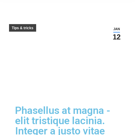
Tips & tricks
JAN
12
Phasellus at magna -
elit tristique lacinia.
Integer a justo vitae