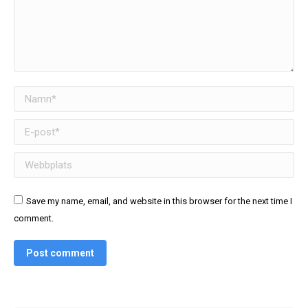
Namn *
E-post *
Webbplats
Save my name, email, and website in this browser for the next time I
comment.
Post comment