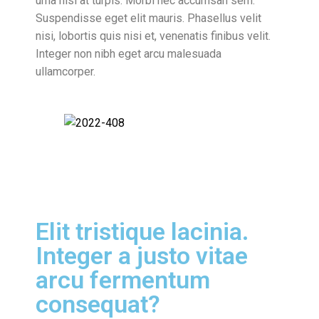
urna nisl at turpis. Morbi nec accumsan sem.
Suspendisse eget elit mauris. Phasellus velit
nisi, lobortis quis nisi et, venenatis finibus velit.
Integer non nibh eget arcu malesuada
ullamcorper.
Elit tristique lacinia.
Integer a justo vitae
arcu fermentum
consequat?