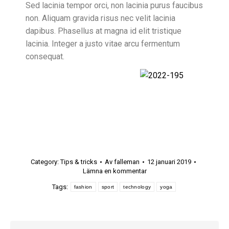
Sed lacinia tempor orci, non lacinia purus faucibus
non. Aliquam gravida risus nec velit lacinia
dapibus. Phasellus at magna id elit tristique
lacinia. Integer a justo vitae arcu fermentum
consequat.
Category:
Tips & tricks
Av
falleman
12 januari 2019
Lämna en kommentar
Tags:
fashion
sport
technology
yoga