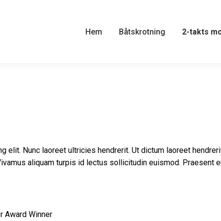
Hem
Båtskrotning
2-takts m
 elit. Nunc laoreet ultricies hendrerit. Ut dictum laoreet hendre
. Vivamus aliquam turpis id lectus sollicitudin euismod. Praesent
er Award Winner