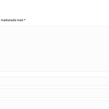
 är markerade med
*