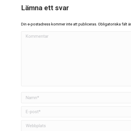
Lämna ett svar
Din e-postadress kommer inte att publiceras. Obligatoriska fält
Kommentar
Namn *
E-post *
Webbplats