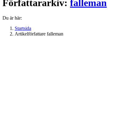
Författararkiv:
falleman
Du är här:
Startsida
Artikelförfattare falleman