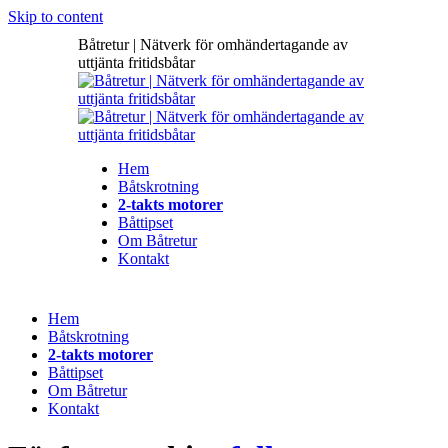
Skip to content
Båtretur | Nätverk för omhändertagande av
uttjänta fritidsbåtar
Hem
Båtskrotning
2-takts motorer
Båttipset
Om Båtretur
Kontakt
Hem
Båtskrotning
2-takts motorer
Båttipset
Om Båtretur
Kontakt