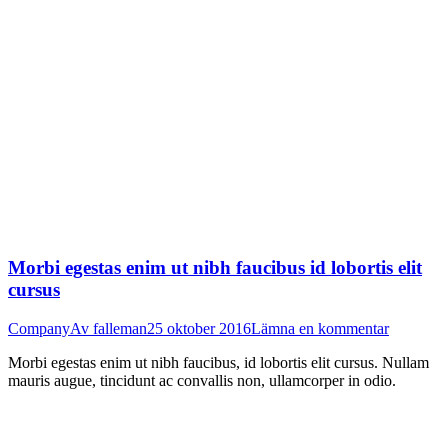
Morbi egestas enim ut nibh faucibus id lobortis elit
cursus
Company
Av
falleman
25 oktober 2016
Lämna en kommentar
Morbi egestas enim ut nibh faucibus, id lobortis elit cursus. Nullam
mauris augue, tincidunt ac convallis non, ullamcorper in odio.